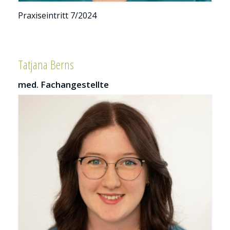
Pra­xis­ein­tritt 7/2024
Tatjana Berns
med. Fachangestellte