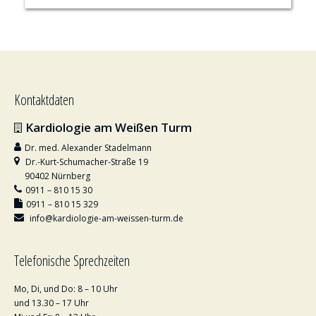
Kontaktdaten
Kardiologie am Weißen Turm
Dr. med. Alexander Stadelmann
Dr.-Kurt-Schumacher-Straße 19
90402 Nürnberg
0911 – 810 15 30
0911 – 810 15 329
info@kardiologie-am-weissen-turm.de
Telefonische Sprechzeiten
Mo, Di, und Do: 8 – 10 Uhr
und 13.30 – 17 Uhr