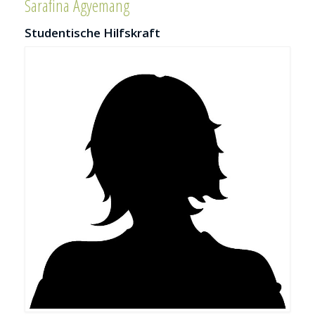
Sarafina Agyemang
Studentische Hilfskraft