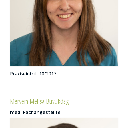
Pra­xis­ein­tritt 10/2017
Meryem Melisa Büyükdag
med. Fachangestellte