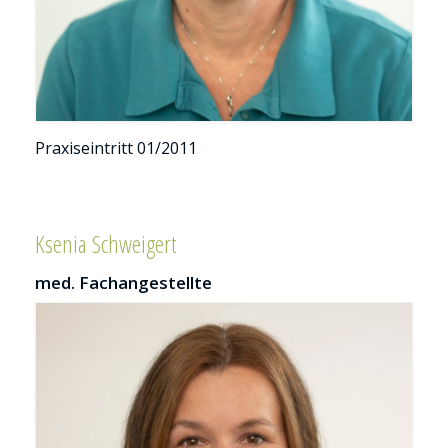
Pra­xis­ein­tritt 01/2011
Ksenia Schweigert
med. Fachangestellte