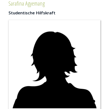
Sarafina Agyemang
Studentische Hilfskraft