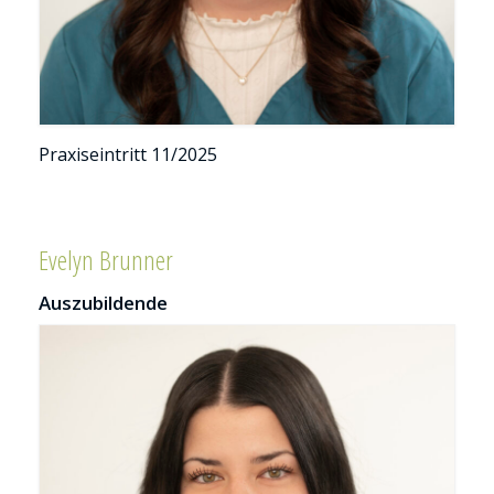
Pra­xis­ein­tritt 11/2025
Evelyn Brunner
Auszubildende