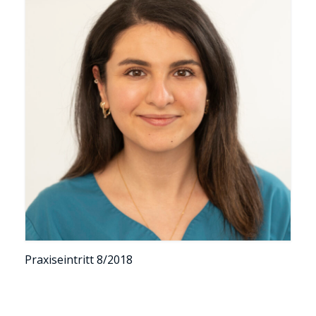
Pra­xis­ein­tritt 8/2018